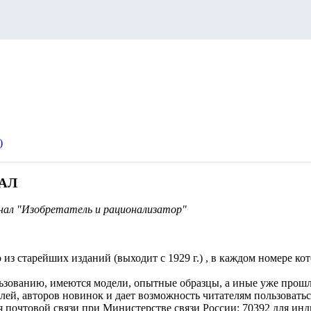
АЛ
рнал "Изобретатель и рационализатор"
из старейших изданий (выходит с 1929 г.) , в каждом номере ко
ьзованию, имеются модели, опытные образцы, а иные уже прошл
елей, авторов новинок и дает возможность читателям пользоват
 почтовой связи при Министерстве связи России: 70392 для инд