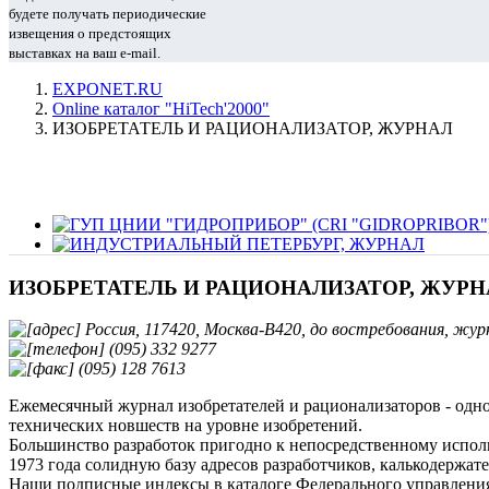
будете получать периодические
извещения о предстоящих
выставках на ваш e-mail.
EXPONET.RU
Online каталог "HiTech'2000"
ИЗОБРЕТАТЕЛЬ И РАЦИОНАЛИЗАТОР, ЖУРНАЛ
ИЗОБРЕТАТЕЛЬ И РАЦИОНАЛИЗАТОР, ЖУРН
Россия, 117420, Москва-В420, до востребования, жу
(095) 332 9277
(095) 128 7613
Ежемесячный журнал изобретателей и рационализаторов - одно 
технических новшеств на уровне изобретений.
Большинство разработок пригодно к непосредственному испол
1973 года солидную базу адресов разработчиков, калькодержат
Наши подписные индексы в каталоге Федерального управления