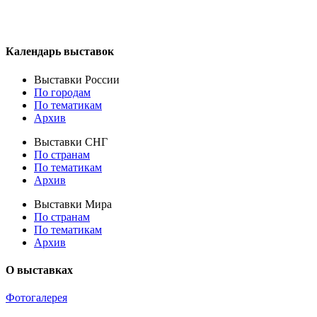
Календарь выставок
Выставки России
По городам
По тематикам
Архив
Выставки СНГ
По странам
По тематикам
Архив
Выставки Мира
По странам
По тематикам
Архив
О выставках
Фотогалерея