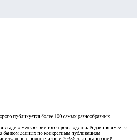
торого публикуется более 100 самых разнообразных
и стадию мелкосерийного производства. Редакция имеет с
ься банком данных по конкретным публикациям.
ивидуальных подписчиков и 70386 для организаций.