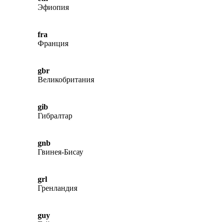
Эфиопия
fra
Франция
gbr
Великобритания
gib
Гибралтар
gnb
Гвинея-Бисау
grl
Гренландия
guy