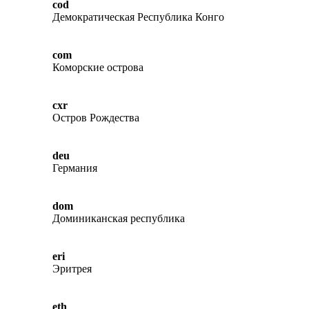
cod
Демократическая Республика Конго
com
Коморские острова
cxr
Остров Рождества
deu
Германия
dom
Доминиканская республика
eri
Эритрея
eth