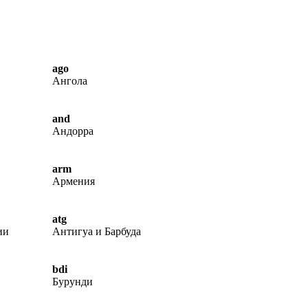
ago
Ангола
and
Андорра
arm
Армения
atg
ии
Антигуа и Барбуда
bdi
Бурунди