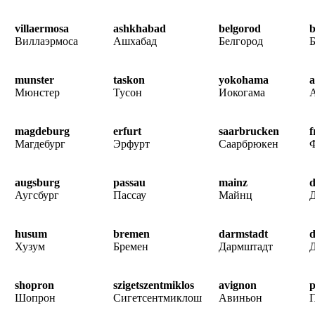
villaermosa
ashkhabad
belgorod
b
Виллаэрмоса
Ашхабад
Белгород
munster
taskon
yokohama
a
Мюнстер
Тусон
Иокогама
А
magdeburg
erfurt
saarbrucken
f
Магдебург
Эрфурт
Саарбрюкен
augsburg
passau
mainz
Аугсбург
Пассау
Майнц
husum
bremen
darmstadt
d
Хузум
Бремен
Дармштадт
shopron
szigetszentmiklos
avignon
p
Шопрон
Сигетсентмиклош
Авиньон